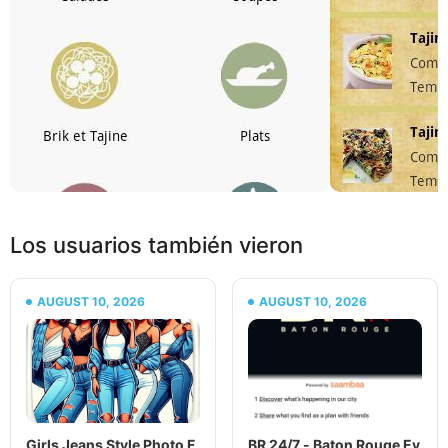
Los usuarios también vieron
AUGUST 10, 2026
AUGUST 10, 2026
Girls Jeans Style Photo F
BR 24/7 - Baton Rouge Ev