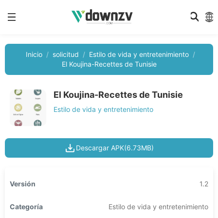
Inicio
solicitud
Estilo de vida y entretenimiento
El Koujina-Recettes de Tunisie
El Koujina-Recettes de Tunisie
Estilo de vida y entretenimiento
Descargar APK(6.73MB)
Versión
1.2
Categoría
Estilo de vida y entretenimiento