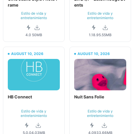
rame
ents
Estilo de vida y
Estilo de vida y
entretenimiento
entretenimiento
4.0
50MB
1.18.9
5.55MB
AUGUST 10, 2026
AUGUST 10, 2026
HB Connect
Nuit Sans Folie
Estilo de vida y
Estilo de vida y
entretenimiento
entretenimiento
5.0.0
4.03MB
4.09
33.66MB