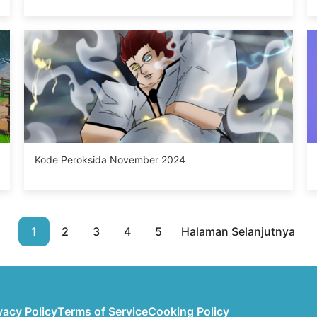
Kode Peroksida November 2024
1
2
3
4
5
Halaman Selanjutnya
vacy Policy
Terms of Service
Cooking Policy