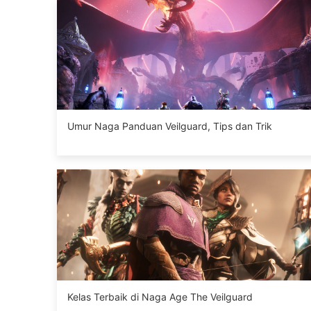
Umur Naga Panduan Veilguard, Tips dan Trik
Kelas Terbaik di Naga Age The Veilguard