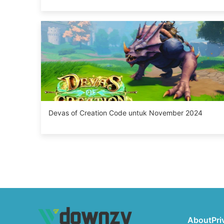
Devas of Creation Code untuk November 2024
About
Pri