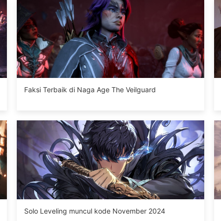
Faksi Terbaik di Naga Age The Veilguard
Solo Leveling muncul kode November 2024