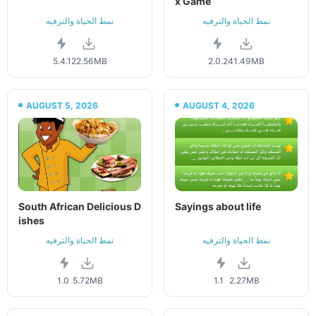
x Game
نمط الحياة والترفيه
نمط الحياة والترفيه
5.4.1
22.56MB
2.0.2
41.49MB
AUGUST 5, 2026
AUGUST 4, 2026
South African Delicious D
Sayings about life
ishes
نمط الحياة والترفيه
نمط الحياة والترفيه
1.0
5.72MB
1.1
2.27MB