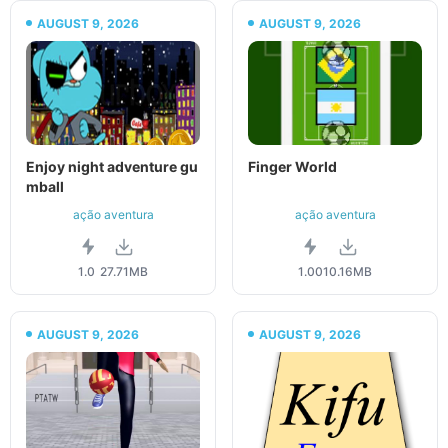
AUGUST 9, 2026
AUGUST 9, 2026
Enjoy night adventure gu
Finger World
mball
ação aventura
ação aventura
1.0
27.71MB
1.00
10.16MB
AUGUST 9, 2026
AUGUST 9, 2026