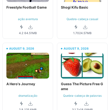
Freestyle Football Game
Shogi Kifu Basic
ação aventura
Quebra-cabeça casual
4.2
64.51MB
1.70
24.57MB
AUGUST 9, 2026
AUGUST 9, 2026
A Hero's Journey
Guess The Picture Free G
ame
dramatização
Quebra-cabeça de palavras
2.8
125.6MB
3.1.7z
18.09MB