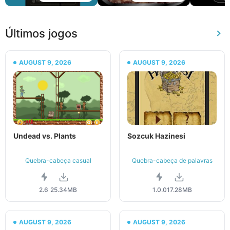
Últimos jogos
AUGUST 9, 2026
AUGUST 9, 2026
Undead vs. Plants
Sozcuk Hazinesi
Quebra-cabeça casual
Quebra-cabeça de palavras
2.6
25.34MB
1.0.0
17.28MB
AUGUST 9, 2026
AUGUST 9, 2026