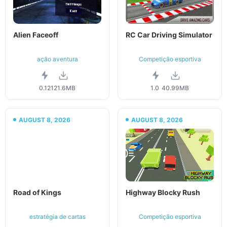
Alien Faceoff
RC Car Driving Simulator
ação aventura
Competição esportiva
0.12
121.6MB
1.0
40.99MB
AUGUST 8, 2026
AUGUST 8, 2026
Road of Kings
Highway Blocky Rush
estratégia de cartas
Competição esportiva