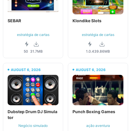
SEBAR
Klondike Slots
estratégia de cartas
estratégia de cartas
50
31.7MB
1.0.4
39.86MB
AUGUST 6, 2026
AUGUST 6, 2026
Dubstep Drum DJ Simula
Punch Boxing Games
tor
Negócio simulado
ação aventura