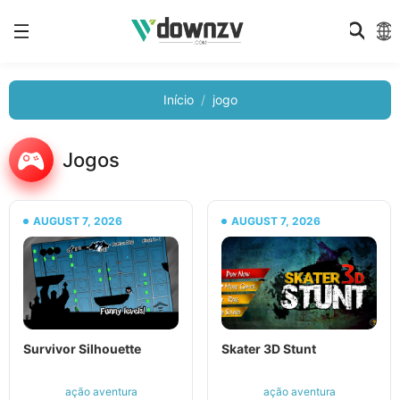
Início
jogo
Jogos
AUGUST 7, 2026
AUGUST 7, 2026
Survivor Silhouette
Skater 3D Stunt
ação aventura
ação aventura