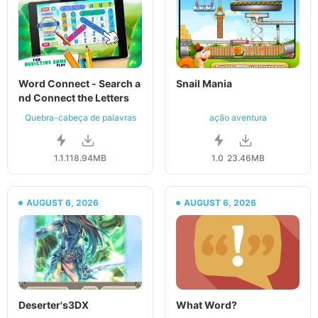
Word Connect - Search a
Snail Mania
nd Connect the Letters
Quebra-cabeça de palavras
ação aventura
1.1.1
18.94MB
1.0
23.46MB
AUGUST 6, 2026
AUGUST 6, 2026
Deserter's3DX
What Word?