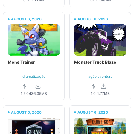
0.3
17.77MB
1.0
14.88MB
AUGUST 6, 2026
AUGUST 6, 2026
Mons Trainer
Monster Truck Blaze
dramatização
ação aventura
1.5.0
436.35MB
1.0
1.77MB
AUGUST 6, 2026
AUGUST 6, 2026