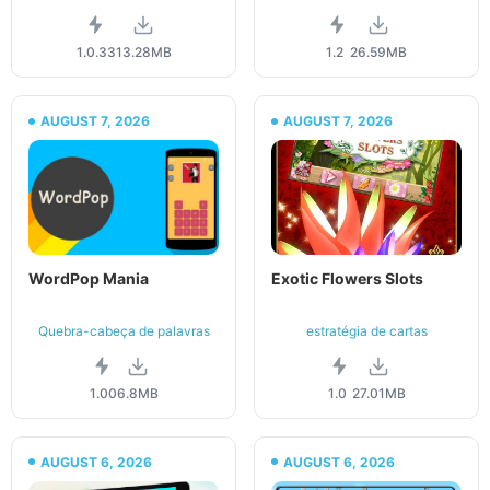
1.0.33
13.28MB
1.2
26.59MB
AUGUST 7, 2026
AUGUST 7, 2026
WordPop Mania
Exotic Flowers Slots
Quebra-cabeça de palavras
estratégia de cartas
1.00
6.8MB
1.0
27.01MB
AUGUST 6, 2026
AUGUST 6, 2026