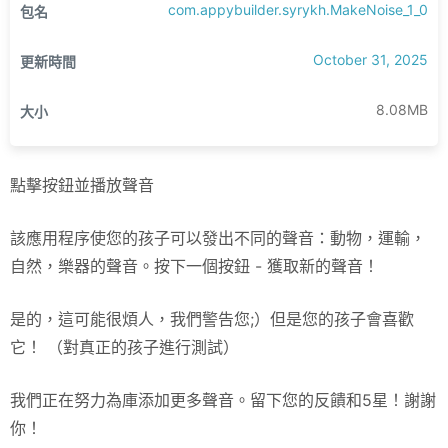
com.appybuilder.syrykh.MakeNoise_1_0
包名
October 31, 2025
更新時間
8.08MB
大小
點擊按鈕並播放聲音
該應用程序使您的孩子可以發出不同的聲音：動物，運輸，
自然，樂器的聲音。按下一個按鈕 - 獲取新的聲音！
是的，這可能很煩人，我們警告您;）但是您的孩子會喜歡
它！ （對真正的孩子進行測試）
我們正在努力為庫添加更多聲音。留下您的反饋和5星！謝謝
你！