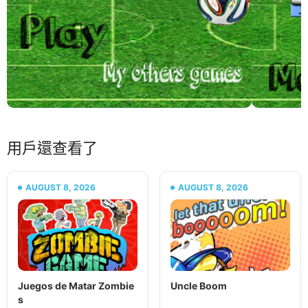
用戶還查看了
AUGUST 8, 2026
AUGUST 8, 2026
Juegos de Matar Zombie
Uncle Boom
s